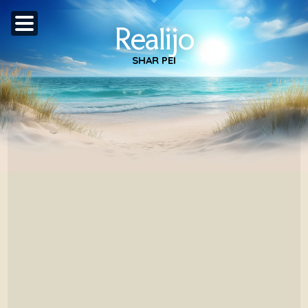
Realijo
SHAR PEI