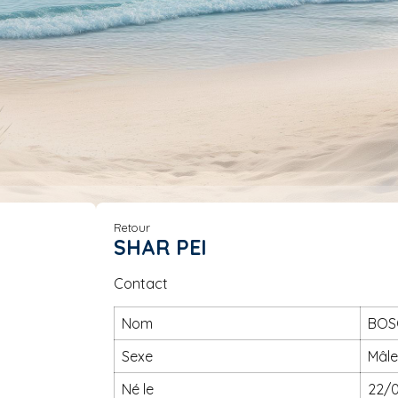
Retour
SHAR PEI
Contact
Nom
BO
Sexe
mâl
né le
22/