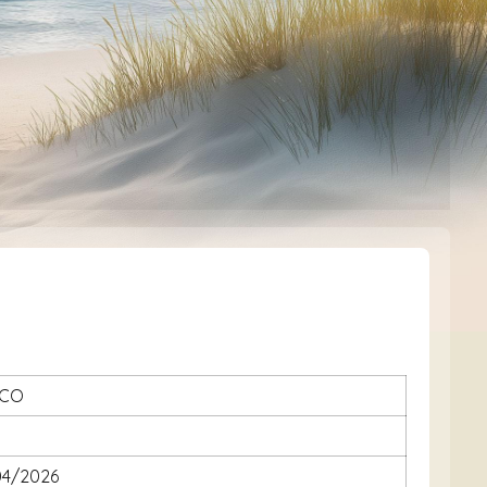
SCO
e
04/2026