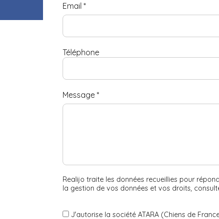
Email
*
Téléphone
Message
*
Realijo traite les données recueillies pour répo
la gestion de vos données et vos droits, consul
J'autorise la société ATARA (Chiens de France