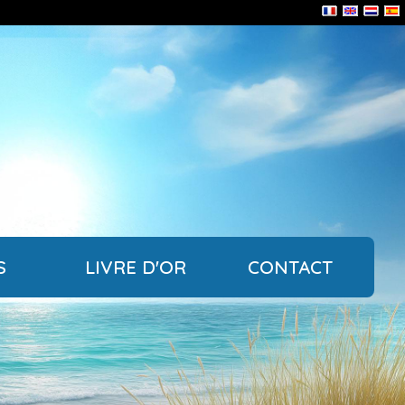
S
LIVRE D'OR
CONTACT