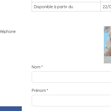
disponible à partir du
22/
téléphone
Nom
*
Prénom
*