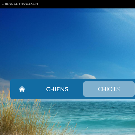
CHIENS-DE-FRANCE.COM
CHIENS
CHIOTS